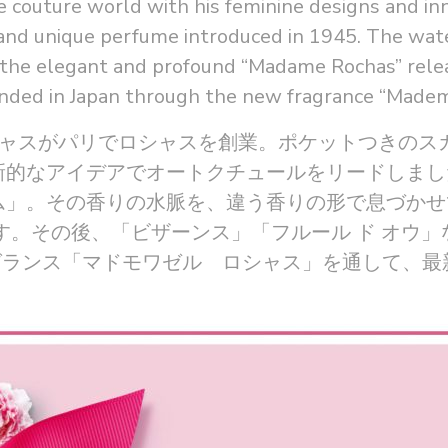
 couture world with his feminine designs and inn
 and unique perfume introduced in 1945. The water
ith the elegant and profound “Madame Rochas” re
anded in Japan through the new fragrance “Madem
シャスがパリでロシャスを創業。ポケットつきのスカ
新的な
アイデアでオートクチュールをリードしまし
」。その香りの水脈を、違う香りの形で息づかせて
す。その後、「ビザーンス」「フルール ド オウ
グランス「マドモワゼル ロシャス」を通して、