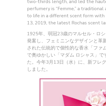
two-thirds length, and led the haute
perfumery is “Femme,” a traditional
to life in a different scent form w
13, 2019, the latest Rochas scent l
1925年、弱冠23歳のマルセル・ロ
発案し、フェミニンなデザインと革
された伝統的で個性的な香水「ファム
で奥ゆかしい「マダム ロシャス」で
た。今年3月13日（水）に、新フレ
しました。