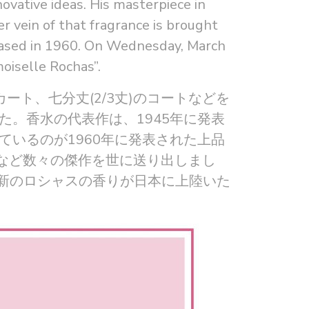
ovative ideas. His masterpiece in
 vein of that fragrance is brought
leased in 1960. On Wednesday, March
oiselle Rochas”.
ート、七分丈(2/3丈)のコートなどを
た。香水の代表作は、1945年に発表
いるのが1960年に発表された上品
」など数々の傑作を世に送り出しまし
最新のロシャスの香りが日本に上陸いた