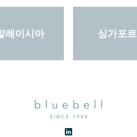
말레이시아
싱가포르