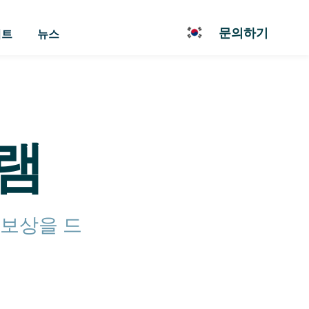
문의하기
이트
뉴스
램
 보상을 드