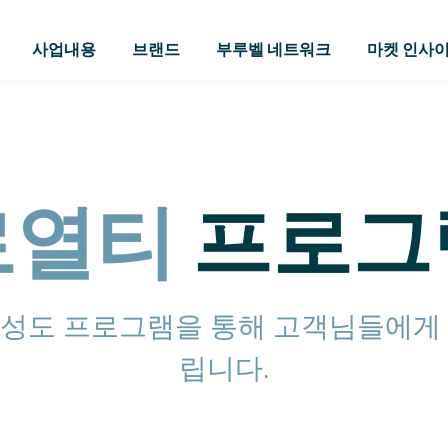
사업내용
브랜드
부루벨 네트워크
마켓 인사
로열티
프로그
성도 프로그램을 통해 고객님들에게
립니다.