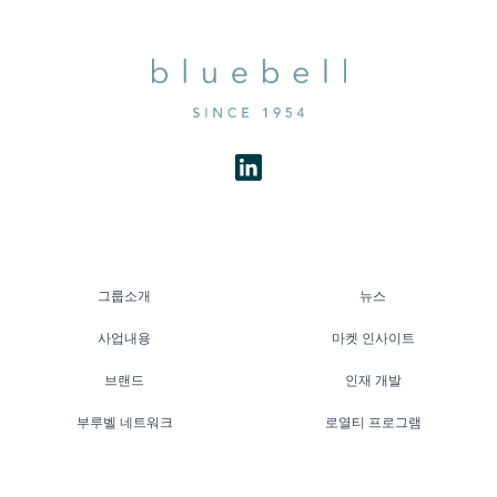
그룹소개
뉴스
사업내용
마켓 인사이트
브랜드
인재 개발
부루벨 네트워크
로열티 프로그램