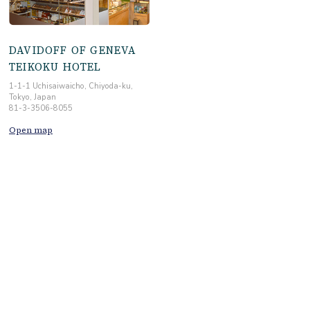
DAVIDOFF OF GENEVA
TEIKOKU HOTEL
1-1-1 Uchisaiwaicho, Chiyoda-ku,
Tokyo, Japan
81-3-3506-8055
Open map