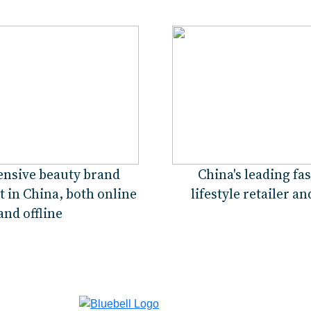
nsive beauty brand
China's leading fa
in China, both online
lifestyle retailer a
and offline