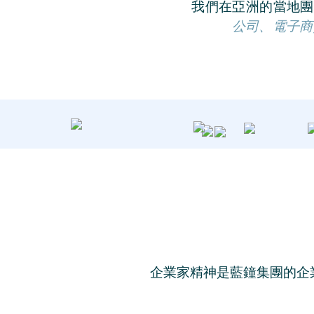
我們在亞洲的當地
公司、電子商
企業家精神是藍鐘集團的企