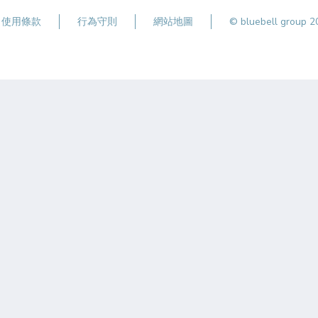
使用條款
行為守則
網站地圖
© bluebell group 20